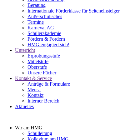
Beratung
Internationale Förderklasse für Seiteneinsteiger
Außerschulisches
Termine
Karneval AG
Schülerakademie
Fördern & Fordern
HMG engagiert sich!
Unterricht
Erprobungsstufe
Mittelstufe
Oberstufe
Unsere Fächer
Kontakt & Service
Anträge & Formulare
Mensa
Kontakt
Interner Bereich
Aktuelles
Wir am HMG
Schulleitung
Kollegium am HMG