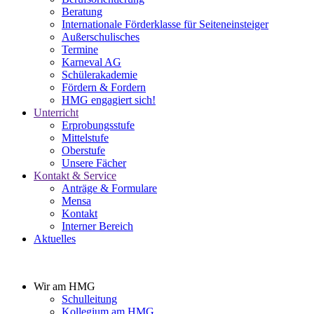
Beratung
Internationale Förderklasse für Seiteneinsteiger
Außerschulisches
Termine
Karneval AG
Schülerakademie
Fördern & Fordern
HMG engagiert sich!
Unterricht
Erprobungsstufe
Mittelstufe
Oberstufe
Unsere Fächer
Kontakt & Service
Anträge & Formulare
Mensa
Kontakt
Interner Bereich
Aktuelles
Wir am HMG
Schulleitung
Kollegium am HMG