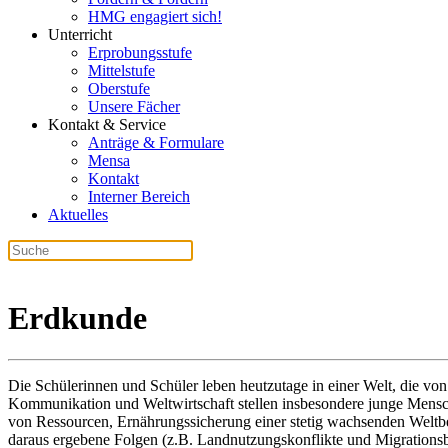
HMG engagiert sich!
Unterricht
Erprobungsstufe
Mittelstufe
Oberstufe
Unsere Fächer
Kontakt & Service
Anträge & Formulare
Mensa
Kontakt
Interner Bereich
Aktuelles
Erdkunde
Die Schülerinnen und Schüler leben heutzutage in einer Welt, die vo
Kommunikation und Weltwirtschaft stellen insbesondere junge Mensch
von Ressourcen, Ernährungssicherung einer stetig wachsenden Weltb
daraus ergebene Folgen (z.B. Landnutzungskonflikte und Migration