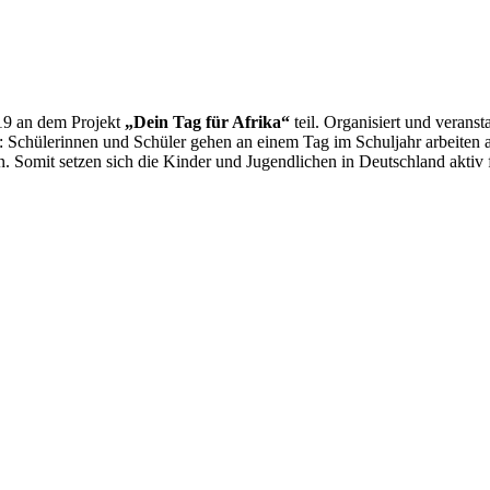
19 an dem Projekt
„Dein Tag für Afrika“
teil. Organisiert und veran
: Schülerinnen und Schüler gehen an einem Tag im Schuljahr arbeiten 
. Somit setzen sich die Kinder und Jugendlichen in Deutschland aktiv f