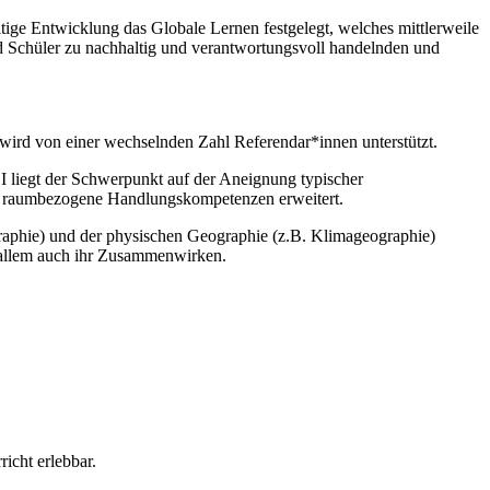
ige Entwicklung das Globale Lernen festgelegt, welches mittlerweile
d Schüler zu nachhaltig und verantwortungsvoll handelnden und
ird von einer wechselnden Zahl Referendar*innen unterstützt.
 I liegt der Schwerpunkt auf der Aneignung typischer
ch raumbezogene Handlungskompetenzen erweitert.
graphie) und der physischen Geographie (z.B. Klimageographie)
r allem auch ihr Zusammenwirken.
icht erlebbar.