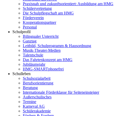
Praxisnah und zukunftsorientiert: Ausbildung am HMG
Schülervertretung
Die Schulpflegschaft am HMG
Förderverein
Kooperationspartner
Personal
Schulprofil
Bilingualer Unterricht
Ganztag
Leitbild, Schulprogramm & Hausordnung
Musik-Theater-Medien
Talentschule
Das Fahrtenkonzept am HMG
Jubiläumsjahr
HMG-SMARTphonefrei
Schulleben
Schulsozialarbeit
Berufsorientierung
Beratung
Internationale Förderklasse für Seiteneinsteiger
Außerschulisches
Termine
Karneval AG
Schülerakademie
Fördern & Fordern