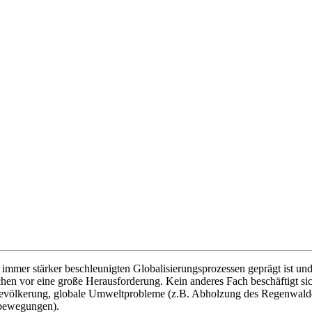
n immer stärker beschleunigten Globalisierungsprozessen geprägt ist u
en vor eine große Herausforderung. Kein anderes Fach beschäftigt sic
evölkerung, globale Umweltprobleme (z.B. Abholzung des Regenwaldes
sbewegungen).