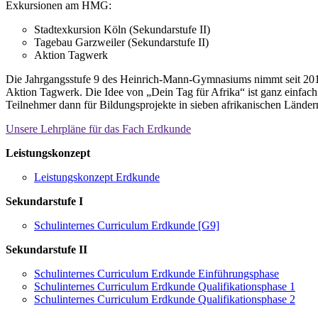
Exkursionen am HMG:
Stadtexkursion Köln (Sekundarstufe II)
Tagebau Garzweiler (Sekundarstufe II)
Aktion Tagwerk
Die Jahrgangsstufe 9 des Heinrich-Mann-Gymnasiums nimmt seit 20
Aktion Tagwerk. Die Idee von „Dein Tag für Afrika“ ist ganz einfach
Teilnehmer dann für Bildungsprojekte in sieben afrikanischen Ländern
Unsere Lehrpläne für das Fach Erdkunde
Leistungskonzept
Leistungskonzept Erdkunde
Sekundarstufe I
Schulinternes Curriculum Erdkunde [G9]
Sekundarstufe II
Schulinternes Curriculum Erdkunde Einführungsphase
Schulinternes Curriculum Erdkunde Qualifikationsphase 1
Schulinternes Curriculum Erdkunde Qualifikationsphase 2