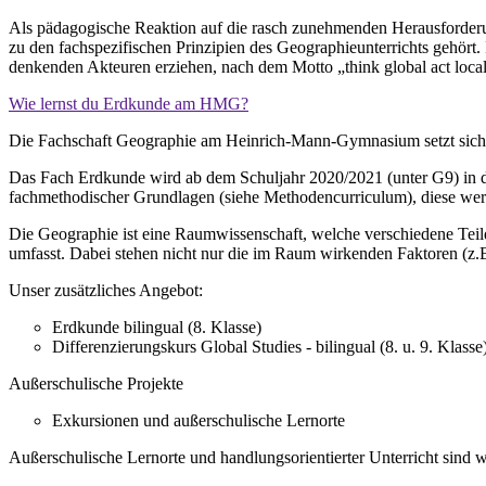
Als pädagogische Reaktion auf die rasch zunehmenden Herausforderung
zu den fachspezifischen Prinzipien des Geographieunterrichts gehör
denkenden Akteuren erziehen, nach dem Motto „think global act local
Wie lernst du Erdkunde am HMG?
Die Fachschaft Geographie am Heinrich-Mann-Gymnasium setzt sich a
Das Fach Erdkunde wird ab dem Schuljahr 2020/2021 (unter G9) in den
fachmethodischer Grundlagen (siehe Methodencurriculum), diese wer
Die Geographie ist eine Raumwissenschaft, welche verschiedene Teil
umfasst. Dabei stehen nicht nur die im Raum wirkenden Faktoren (z.
Unser zusätzliches Angebot:
Erdkunde bilingual (8. Klasse)
Differenzierungskurs Global Studies - bilingual (8. u. 9. Klasse
Außerschulische Projekte
Exkursionen und außerschulische Lernorte
Außerschulische Lernorte und handlungsorientierter Unterricht sind w