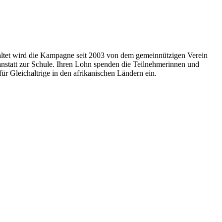
staltet wird die Kampagne seit 2003 von dem gemeinnützigen Verein
anstatt zur Schule. Ihren Lohn spenden die Teilnehmerinnen und
ür Gleichaltrige in den afrikanischen Ländern ein.