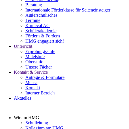
Beratung
Internationale Förderklasse für Seiteneinsteiger
Außerschulisches
Termine
Karneval AG
Schülerakademie
Fördern & Fordern
HMG engagiert sich!
Unterricht
Erprobungsstufe
Mittelstufe
Oberstufe
Unsere Fächer
Kontakt & Service
Anträge & Formulare
Mensa
Kontakt
Interner Bereich
Aktuelles
Wir am HMG
Schulleitung
Kollegium am HMG