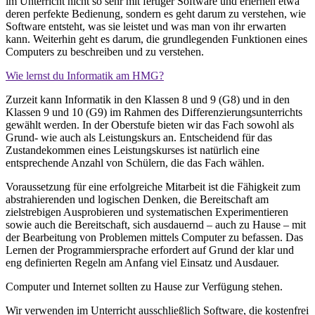
im Unterricht nicht so sehr mit fertiger Software und erlernen etwa
deren perfekte Bedienung, sondern es geht darum zu verstehen, wie
Software entsteht, was sie leistet und was man von ihr erwarten
kann. Weiterhin geht es darum, die grundlegenden Funktionen eines
Computers zu beschreiben und zu verstehen.
Wie lernst du Informatik am HMG?
Zurzeit kann Informatik in den Klassen 8 und 9 (G8) und in den
Klassen 9 und 10 (G9) im Rahmen des Differenzierungsunterrichts
gewählt werden. In der Oberstufe bieten wir das Fach sowohl als
Grund- wie auch als Leistungskurs an. Entscheidend für das
Zustandekommen eines Leistungskurses ist natürlich eine
entsprechende Anzahl von Schülern, die das Fach wählen.
Voraussetzung für eine erfolgreiche Mitarbeit ist die Fähigkeit zum
abstrahierenden und logischen Denken, die Bereitschaft am
zielstrebigen Ausprobieren und systematischen Experimentieren
sowie auch die Bereitschaft, sich ausdauernd – auch zu Hause – mit
der Bearbeitung von Problemen mittels Computer zu befassen. Das
Lernen der Programmiersprache erfordert auf Grund der klar und
eng definierten Regeln am Anfang viel Einsatz und Ausdauer.
Computer und Internet sollten zu Hause zur Verfügung stehen.
Wir verwenden im Unterricht ausschließlich Software, die kostenfrei