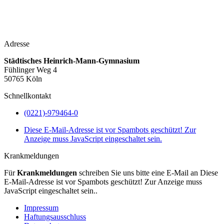
Adresse
Städtisches Heinrich-Mann-Gymnasium
Fühlinger Weg 4
50765 Köln
Schnellkontakt
(0221)-979464-0
Diese E-Mail-Adresse ist vor Spambots geschützt! Zur
Anzeige muss JavaScript eingeschaltet sein.
Krankmeldungen
Für
Krankmeldungen
schreiben Sie uns bitte eine E-Mail an
Diese
E-Mail-Adresse ist vor Spambots geschützt! Zur Anzeige muss
JavaScript eingeschaltet sein.
.
Impressum
Haftungsausschluss