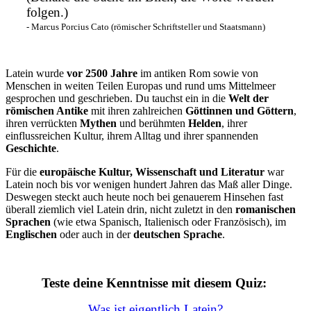
folgen.)
- Marcus Porcius Cato (römischer Schriftsteller und Staatsmann)
Latein wurde
vor 2500 Jahre
im antiken Rom sowie von
Menschen in weiten Teilen Europas und rund ums Mittelmeer
gesprochen und geschrieben. Du tauchst ein in die
Welt der
römischen Antike
mit ihren zahlreichen
Göttinnen und Göttern
,
ihren verrückten
Mythen
und berühmten
Helden
, ihrer
einflussreichen Kultur, ihrem Alltag und ihrer spannenden
Geschichte
.
Für die
europäische Kultur, Wissenschaft und Literatur
war
Latein noch bis vor wenigen hundert Jahren das Maß aller Dinge.
Deswegen steckt auch heute noch bei genauerem Hinsehen fast
überall ziemlich viel Latein drin, nicht zuletzt in den
romanischen
Sprachen
(wie etwa Spanisch, Italienisch oder Französisch), im
Englischen
oder auch in der
deutschen Sprache
.
Teste deine Kenntnisse mit diesem Quiz:
Was ist eigentlich Latein?