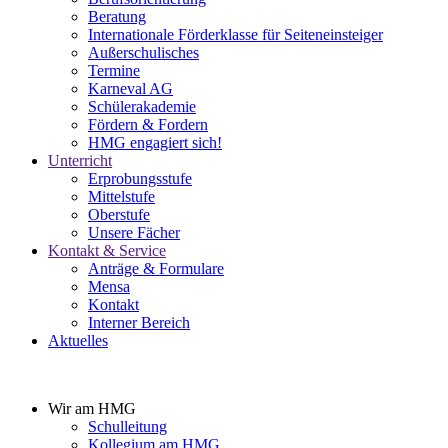
Beratung
Internationale Förderklasse für Seiteneinsteiger
Außerschulisches
Termine
Karneval AG
Schülerakademie
Fördern & Fordern
HMG engagiert sich!
Unterricht
Erprobungsstufe
Mittelstufe
Oberstufe
Unsere Fächer
Kontakt & Service
Anträge & Formulare
Mensa
Kontakt
Interner Bereich
Aktuelles
Wir am HMG
Schulleitung
Kollegium am HMG