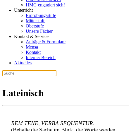
HMG engagiert sich!
Unterricht
Erprobungsstufe
Mittelstufe
Oberstufe
Unsere Fächer
Kontakt & Service
Anträge & Formulare
Mensa
Kontakt
Interner Bereich
Aktuelles
Lateinisch
REM TENE, VERBA SEQUENTUR.
(Behalte die Sache im Blick, die Worte werden